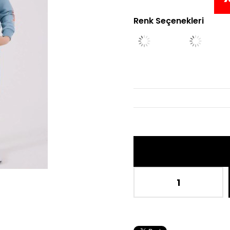
Renk Seçenekleri
İn