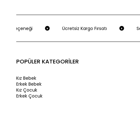
eme Seçeneği
Ücretsiz Kargo Fırsatı
Seç
POPÜLER KATEGORİLER
Kız Bebek
Erkek Bebek
Kız Çocuk
Erkek Çocuk