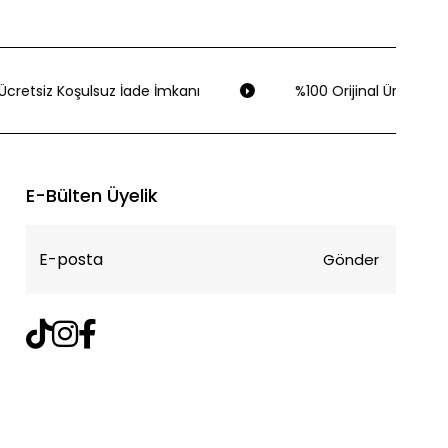
cretsiz Koşulsuz İade İmkanı
%100 Orijinal Ürün Garan
E-Bülten Üyelik
Gönder