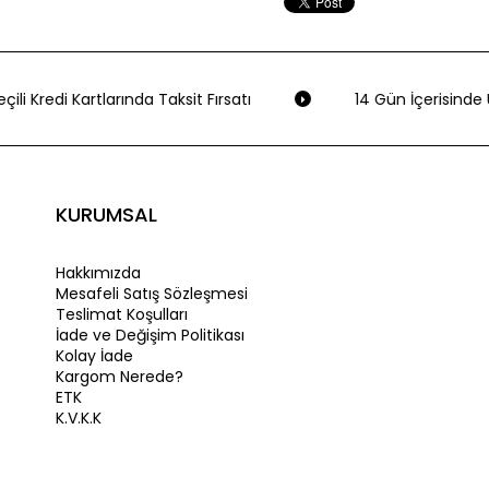
ili Kredi Kartlarında Taksit Fırsatı
14 Gün İçerisinde Ü
KURUMSAL
Hakkımızda
Mesafeli Satış Sözleşmesi
Teslimat Koşulları
İade ve Değişim Politikası
Kolay İade
Kargom Nerede?
ETK
K.V.K.K