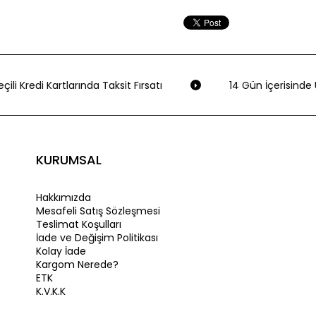
ili Kredi Kartlarında Taksit Fırsatı
14 Gün İçerisinde Ü
KURUMSAL
Hakkımızda
Mesafeli Satış Sözleşmesi
Teslimat Koşulları
İade ve Değişim Politikası
Kolay İade
Kargom Nerede?
ETK
K.V.K.K