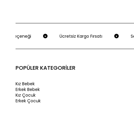
eme Seçeneği
Ücretsiz Kargo Fırsatı
Seç
POPÜLER KATEGORİLER
Kız Bebek
Erkek Bebek
Kız Çocuk
Erkek Çocuk