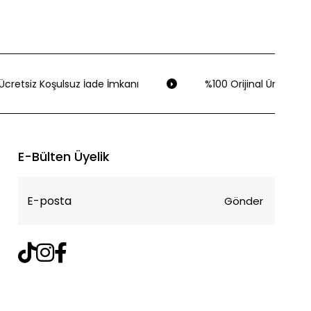
cretsiz Koşulsuz İade İmkanı
%100 Orijinal Ürün Garan
E-Bülten Üyelik
Gönder