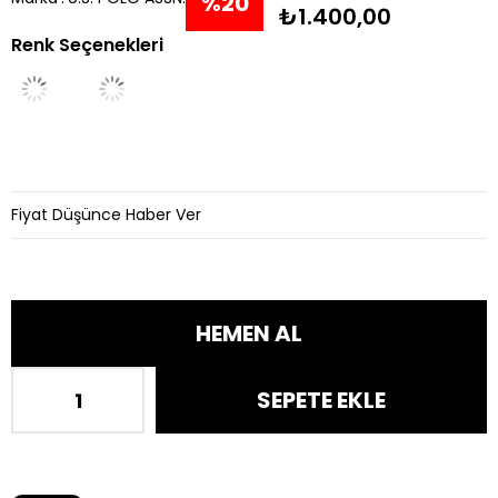
%
20
₺1.400,00
Renk Seçenekleri
İndirim
Fiyat Düşünce Haber Ver