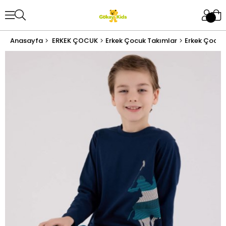
Anasayfa
ERKEK ÇOCUK
Erkek Çocuk Takımlar
Erkek Çocuk