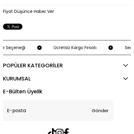
Fiyat Düşünce Haber Ver
e Seçeneği
Ücretsiz Kargo Fırsatı
Seçil
POPÜLER KATEGORİLER
KURUMSAL
E-Bülten Üyelik
Gönder