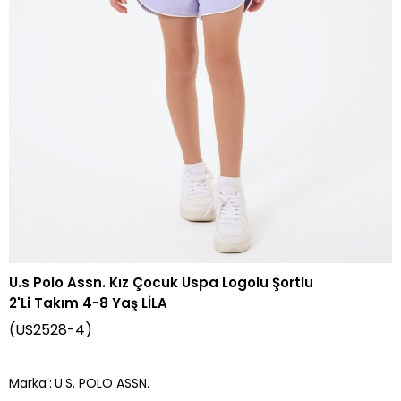
U.s Polo Assn. Kız Çocuk Uspa Logolu Şortlu
2'Li Takım 4-8 Yaş LİLA
(US2528-4)
Marka
:
U.S. POLO ASSN.