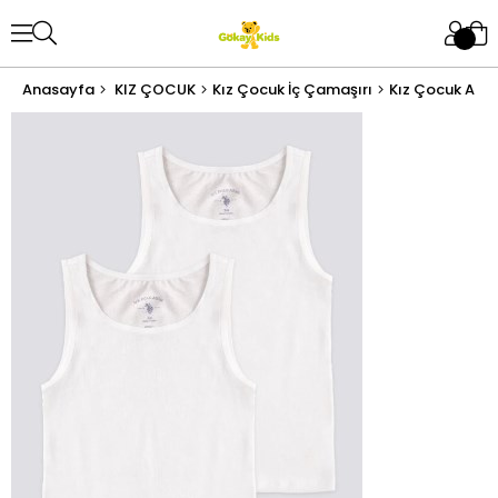
Anasayfa
KIZ ÇOCUK
Kız Çocuk İç Çamaşırı
Kız Çocuk Atle