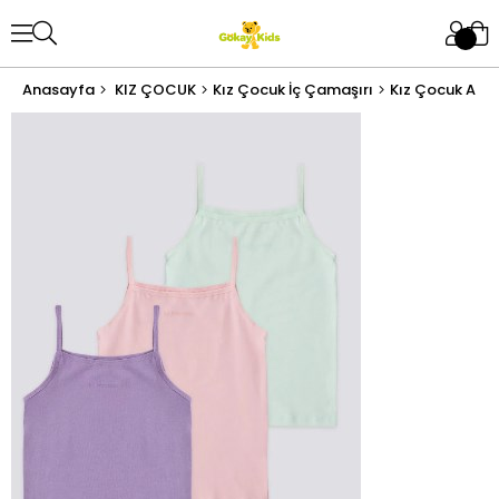
Anasayfa
KIZ ÇOCUK
Kız Çocuk İç Çamaşırı
Kız Çocuk Atle