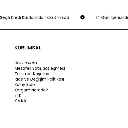
eçili Kredi Kartlarında Taksit Fırsatı
14 Gün İçerisinde
KURUMSAL
Hakkımızda
Mesafeli Satış Sözleşmesi
Teslimat Koşulları
İade ve Değişim Politikası
Kolay İade
Kargom Nerede?
ETK
K.V.K.K