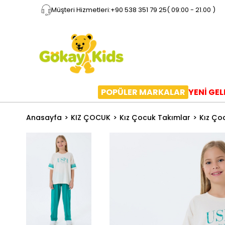
Müşteri Hizmetleri:
+90 538 351 79 25
( 09:00 - 21.00 )
POPÜLER MARKALAR
YENİ GE
Anasayfa
KIZ ÇOCUK
Kız Çocuk Takımlar
Kız Ço