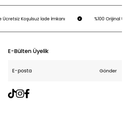
 Ücretsiz Koşulsuz İade İmkanı
%100 Orijinal Ürün Gar
E-Bülten Üyelik
Gönder