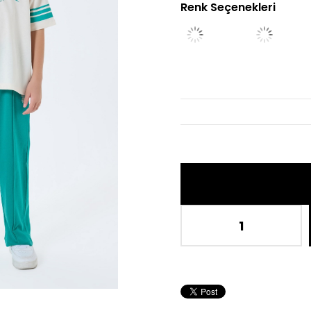
Renk Seçenekleri
İn