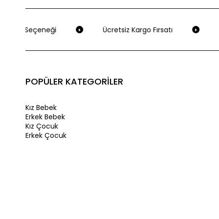
deme Seçeneği
Ücretsiz Kargo Fırsatı
S
POPÜLER KATEGORİLER
Kız Bebek
Erkek Bebek
Kız Çocuk
Erkek Çocuk