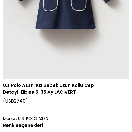
U.s Polo Assn. Kız Bebek Uzun Kollu Cep
Detaylı Elbise 6-36 Ay LACİVERT
(USB2740)
Marka
:
U.S. POLO ASSN.
Renk Seçenekleri