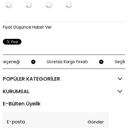
Fiyat Düşünce Haber Ver
Seçeneği
Ücretsiz Kargo Fırsatı
Seçili K
POPÜLER KATEGORİLER
KURUMSAL
E-Bülten Üyelik
Gönder