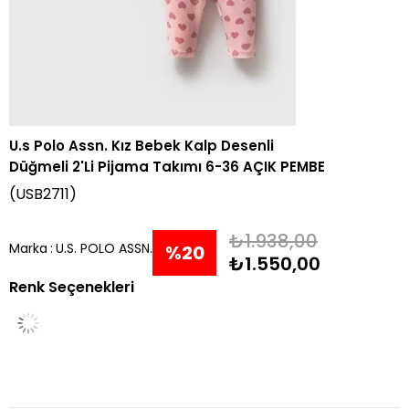
U.s Polo Assn. Kız Bebek Kalp Desenli
Düğmeli 2'Li Pijama Takımı 6-36 AÇIK PEMBE
(USB2711)
₺1.938,00
Marka
:
U.S. POLO ASSN.
%
20
₺1.550,00
Renk Seçenekleri
İndirim