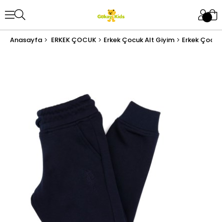
Anasayfa
ERKEK ÇOCUK
Erkek Çocuk Alt Giyim
Erkek Çocuk