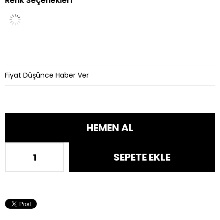
Renk Seçenekleri
İndirim
Fiyat Düşünce Haber Ver