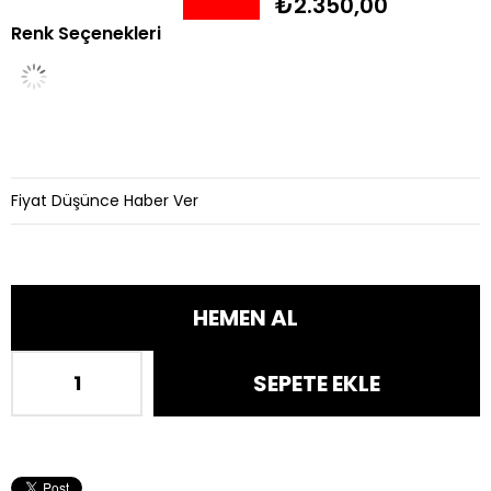
₺2.350,00
Renk Seçenekleri
İndirim
Fiyat Düşünce Haber Ver