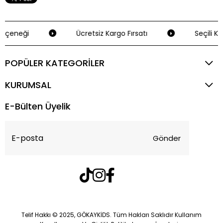
eçeneği
Ücretsiz Kargo Fırsatı
Seçili Kr
POPÜLER KATEGORİLER
KURUMSAL
E-Bülten Üyelik
Gönder
Telif Hakkı © 2025, GÖKAYKİDS. Tüm Hakları Saklıdır Kullanım