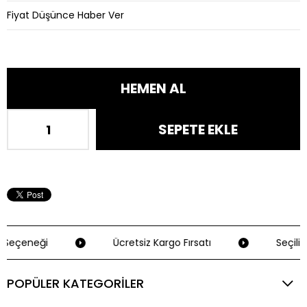
Fiyat Düşünce Haber Ver
Seçeneği
Ücretsiz Kargo Fırsatı
Seçili 
POPÜLER KATEGORİLER