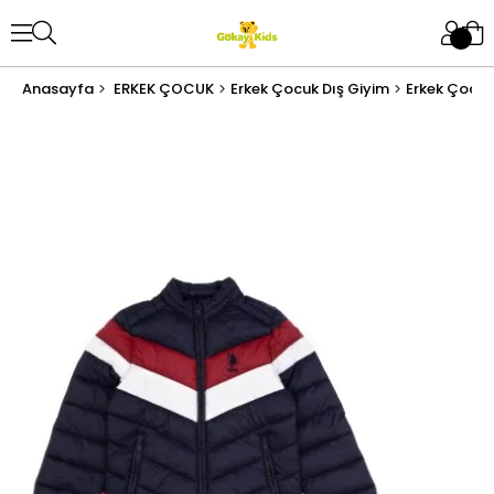
Anasayfa
ERKEK ÇOCUK
Erkek Çocuk Dış Giyim
Erkek Çocu