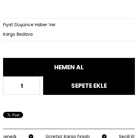
Fiyat Düşünce Haber Ver
Kargo Bedava
çeneği
Ücretsiz Kargo Fırsatı
Seçili Kre