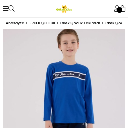
Anasayfa
ERKEK ÇOCUK
Erkek Çocuk Takımlar
Erkek Çocuk