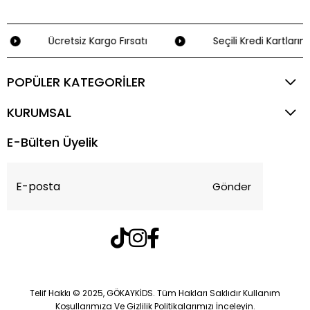
Ücretsiz Kargo Fırsatı
Seçili Kredi Kartlarınd
POPÜLER KATEGORİLER
KURUMSAL
E-Bülten Üyelik
Gönder
Telif Hakkı © 2025, GÖKAYKİDS. Tüm Hakları Saklıdır Kullanım
Koşullarımıza Ve Gizlilik Politikalarımızı İnceleyin.