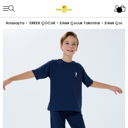
Anasayfa
ERKEK ÇOCUK
Erkek Çocuk Takımlar
Erkek Çocuk 