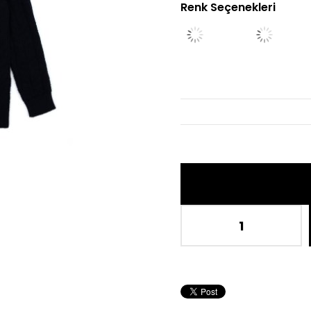
Renk Seçenekleri
İn