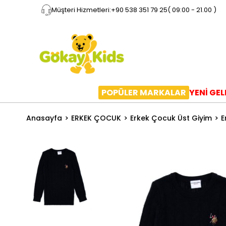
Müşteri Hizmetleri:
+90 538 351 79 25
( 09:00 - 21.00 )
POPÜLER MARKALAR
YENİ GE
Anasayfa
ERKEK ÇOCUK
Erkek Çocuk Üst Giyim
E