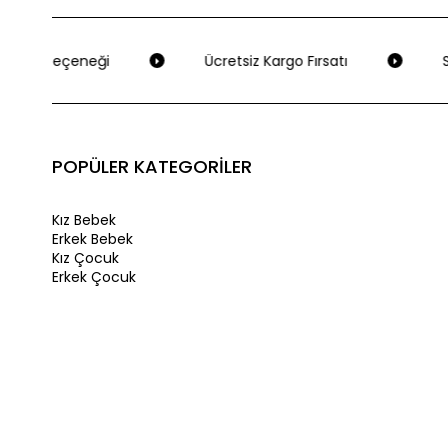
deme Seçeneği
Ücretsiz Kargo Fırsatı
Se
POPÜLER KATEGORİLER
Kız Bebek
Erkek Bebek
Kız Çocuk
Erkek Çocuk