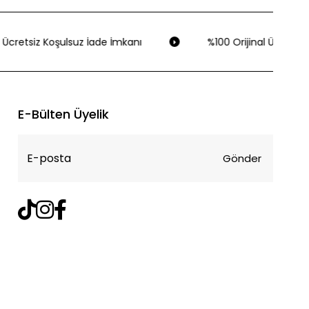
Ücretsiz Koşulsuz İade İmkanı
%100 Orijinal Ürün Gara
E-Bülten Üyelik
Gönder