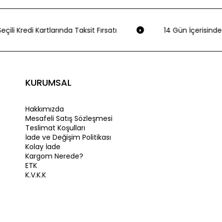
çili Kredi Kartlarında Taksit Fırsatı
14 Gün İçerisinde 
KURUMSAL
Hakkımızda
Mesafeli Satış Sözleşmesi
Teslimat Koşulları
İade ve Değişim Politikası
Kolay İade
Kargom Nerede?
ETK
K.V.K.K