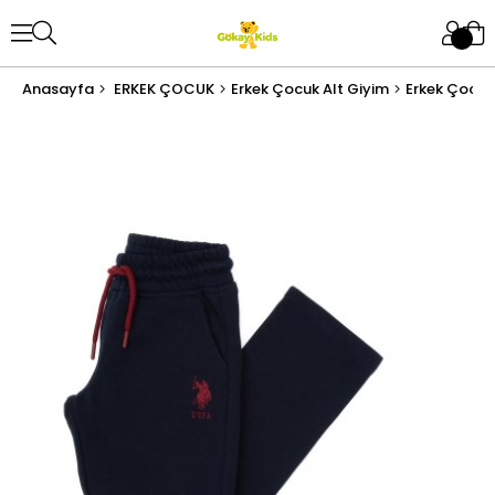
Anasayfa
ERKEK ÇOCUK
Erkek Çocuk Alt Giyim
Erkek Çocuk