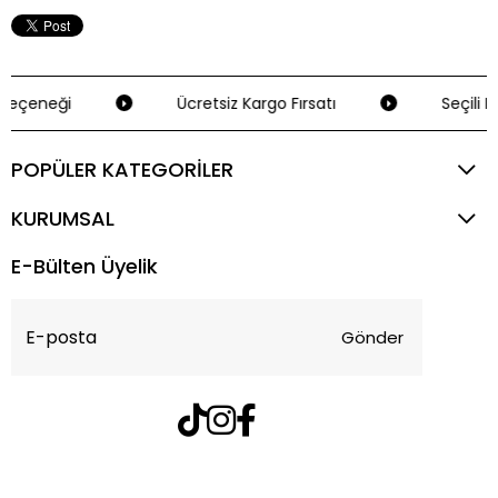
Seçeneği
Ücretsiz Kargo Fırsatı
Seçili K
POPÜLER KATEGORİLER
KURUMSAL
E-Bülten Üyelik
Gönder