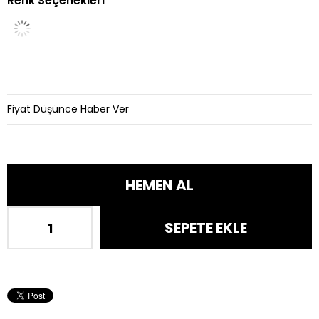
Renk Seçenekleri
İndirim
Fiyat Düşünce Haber Ver