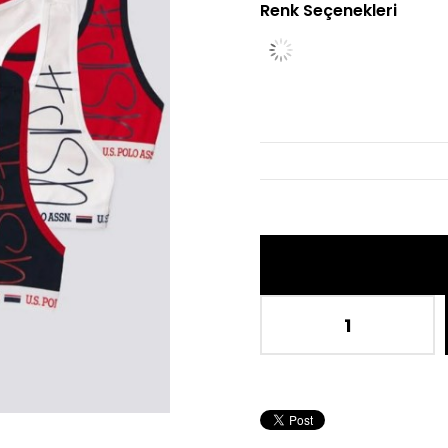
Renk Seçenekleri
İn