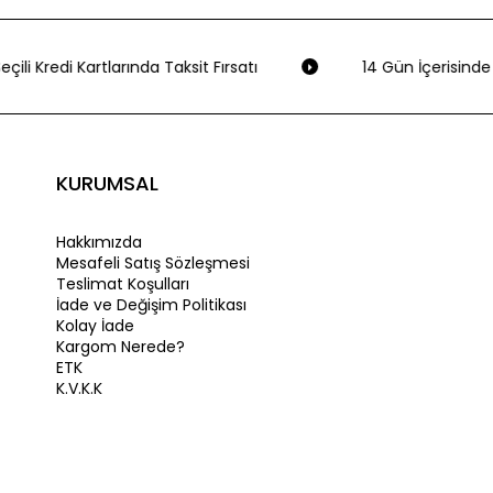
çili Kredi Kartlarında Taksit Fırsatı
14 Gün İçerisinde 
KURUMSAL
Hakkımızda
Mesafeli Satış Sözleşmesi
Teslimat Koşulları
İade ve Değişim Politikası
Kolay İade
Kargom Nerede?
ETK
K.V.K.K