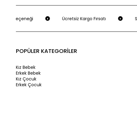
eme Seçeneği
Ücretsiz Kargo Fırsatı
Se
POPÜLER KATEGORİLER
Kız Bebek
Erkek Bebek
Kız Çocuk
Erkek Çocuk