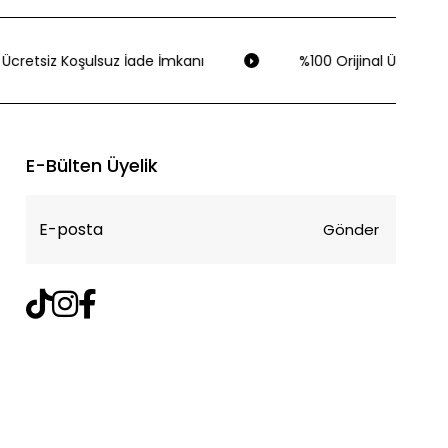
Ücretsiz Koşulsuz İade İmkanı
%100 Orijinal Ürün Gara
E-Bülten Üyelik
Gönder