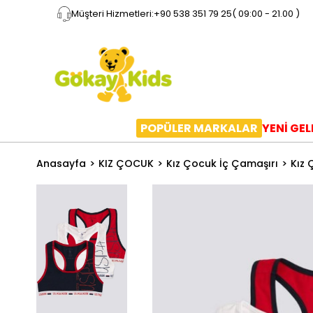
Müşteri Hizmetleri:
+90 538 351 79 25
( 09:00 - 21.00 )
POPÜLER MARKALAR
YENİ GE
Anasayfa
KIZ ÇOCUK
Kız Çocuk İç Çamaşırı
Kız 