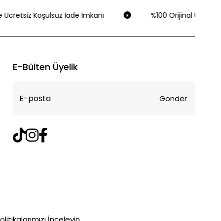
 Ücretsiz Koşulsuz İade İmkanı
%100 Orijinal Ürün Gar
E-Bülten Üyelik
Gönder
litikalarımızı İnceleyin.