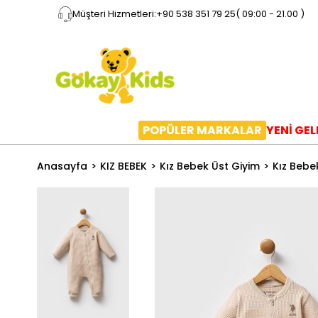
Müşteri Hizmetleri:
+90 538 351 79 25
( 09:00 - 21.00 )
POPÜLER MARKALAR
YENİ GE
Anasayfa
KIZ BEBEK
Kız Bebek Üst Giyim
Kız Bebe