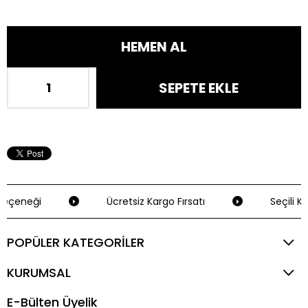
eçeneği
Ücretsiz Kargo Fırsatı
Seçili Kr
POPÜLER KATEGORİLER
KURUMSAL
E-Bülten Üyelik