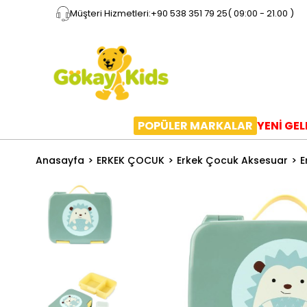
Müşteri Hizmetleri:
+90 538 351 79 25
( 09:00 - 21.00 )
POPÜLER MARKALAR
YENİ GE
Anasayfa
ERKEK ÇOCUK
Erkek Çocuk Aksesuar
E