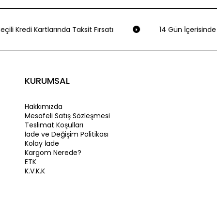
çili Kredi Kartlarında Taksit Fırsatı
14 Gün İçerisinde 
KURUMSAL
Hakkımızda
Mesafeli Satış Sözleşmesi
Teslimat Koşulları
İade ve Değişim Politikası
Kolay İade
Kargom Nerede?
ETK
K.V.K.K