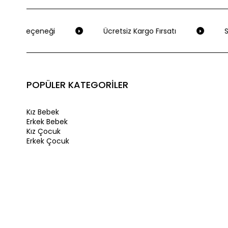
deme Seçeneği
Ücretsiz Kargo Fırsatı
Se
POPÜLER KATEGORİLER
Kız Bebek
Erkek Bebek
Kız Çocuk
Erkek Çocuk