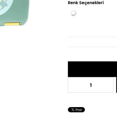
Renk Seçenekleri
İndir