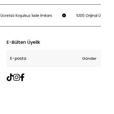
Ücretsiz Koşulsuz İade İmkanı
%100 Orijinal Ürün Gara
E-Bülten Üyelik
Gönder