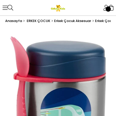
Anasayfa
ERKEK ÇOCUK
Erkek Çocuk Aksesuar
Erkek Çocuk