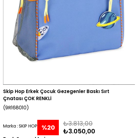
Skip Hop Erkek Çocuk Gezegenler Baskı Sırt
Çnatası ÇOK RENKLİ
(9R168010)
₺3.813,00
Marka
:
SKIP HOP
%
20
₺3.050,00