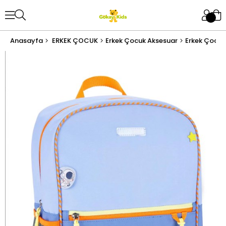
Anasayfa
ERKEK ÇOCUK
Erkek Çocuk Aksesuar
Erkek Çocuk