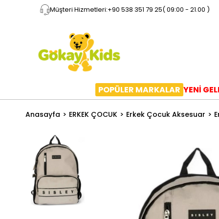
Müşteri Hizmetleri:
+90 538 351 79 25
( 09:00 - 21.00 )
POPÜLER MARKALAR
YENİ GE
Anasayfa
ERKEK ÇOCUK
Erkek Çocuk Aksesuar
E