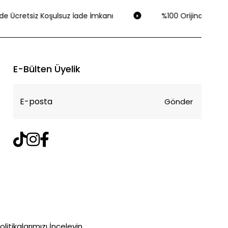
de Ücretsiz Koşulsuz İade İmkanı
%100 Orijinal Ürün Ga
E-Bülten Üyelik
Gönder
litikalarımızı İnceleyin.