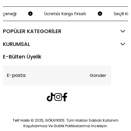
eçeneği
Ücretsiz Kargo Fırsatı
Seçili Kre
POPÜLER KATEGORİLER
KURUMSAL
E-Bülten Üyelik
Gönder
Telif Hakkı © 2025, GÖKAYKİDS. Tüm Hakları Saklıdır Kullanım
Koşullarımıza Ve Gizlilik Politikalarımızı İnceleyin.