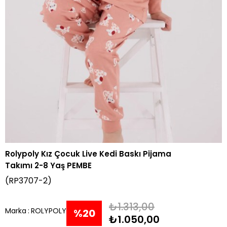
Rolypoly Kız Çocuk Live Kedi Baskı Pijama
Takımı 2-8 Yaş PEMBE
(RP3707-2)
₺1.313,00
Marka
:
ROLYPOLY
%
20
₺1.050,00