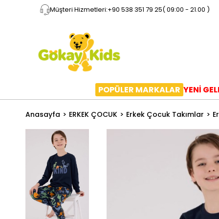
Müşteri Hizmetleri:
+90 538 351 79 25
( 09:00 - 21.00 )
POPÜLER MARKALAR
YENİ GE
Anasayfa
ERKEK ÇOCUK
Erkek Çocuk Takımlar
E