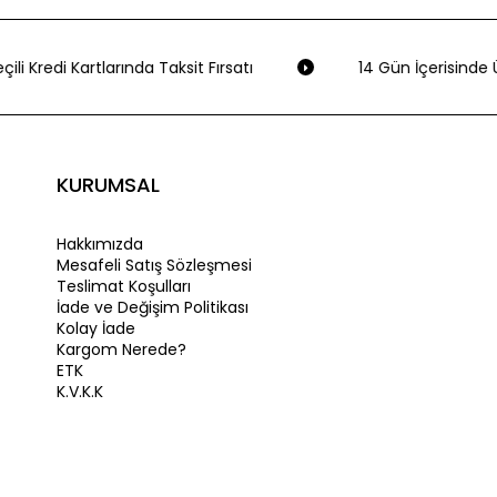
ili Kredi Kartlarında Taksit Fırsatı
14 Gün İçerisinde Ü
KURUMSAL
Hakkımızda
Mesafeli Satış Sözleşmesi
Teslimat Koşulları
İade ve Değişim Politikası
Kolay İade
Kargom Nerede?
ETK
K.V.K.K