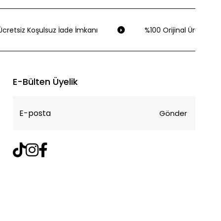
cretsiz Koşulsuz İade İmkanı
%100 Orijinal Ürün Garan
E-Bülten Üyelik
Gönder