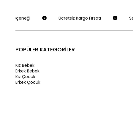
eme Seçeneği
Ücretsiz Kargo Fırsatı
Seç
POPÜLER KATEGORİLER
Kız Bebek
Erkek Bebek
Kız Çocuk
Erkek Çocuk