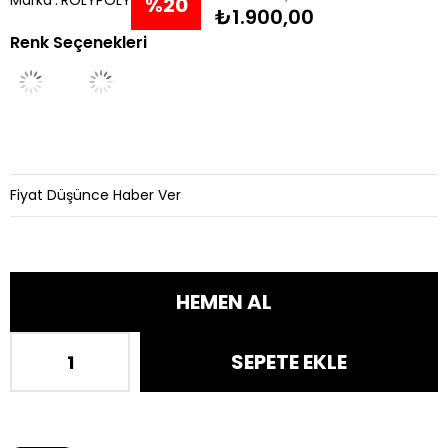
Marka
:
ROLYPOLY
%
20
₺1.900,00
Renk Seçenekleri
İndirim
Fiyat Düşünce Haber Ver