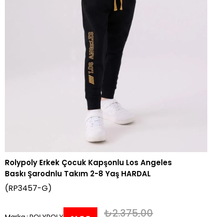
Rolypoly Erkek Çocuk Kapşonlu Los Angeles
Baskı Şarodnlu Takım 2-8 Yaş HARDAL
(RP3457-G)
₺2.375,00