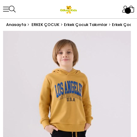
Anasayfa
ERKEK ÇOCUK
Erkek Çocuk Takımlar
Erkek Çocuk