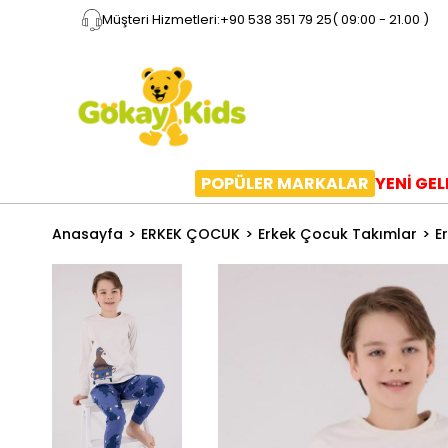
Müşteri Hizmetleri:
+90 538 351 79 25
( 09:00 - 21.00 )
POPÜLER MARKALAR
YENİ GE
Anasayfa
ERKEK ÇOCUK
Erkek Çocuk Takımlar
E