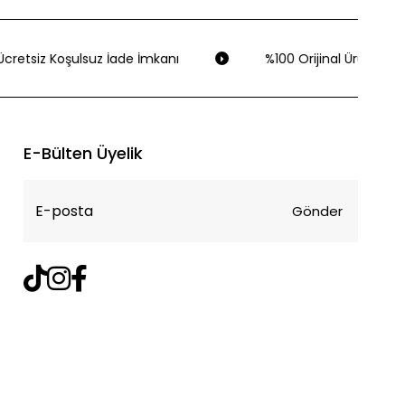
cretsiz Koşulsuz İade İmkanı
%100 Orijinal Ürün Garan
E-Bülten Üyelik
Gönder