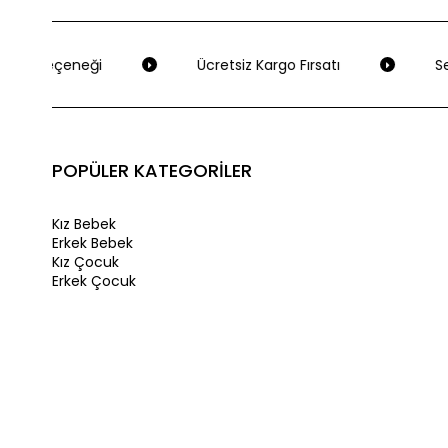
eme Seçeneği
Ücretsiz Kargo Fırsatı
Seç
POPÜLER KATEGORİLER
Kız Bebek
Erkek Bebek
Kız Çocuk
Erkek Çocuk