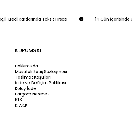
ili Kredi Kartlarında Taksit Fırsatı
14 Gün İçerisinde Ü
KURUMSAL
Hakkımızda
Mesafeli Satış Sözleşmesi
Teslimat Koşulları
İade ve Değişim Politikası
Kolay İade
Kargom Nerede?
ETK
K.V.K.K