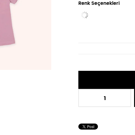
Renk Seçenekleri
İndiri