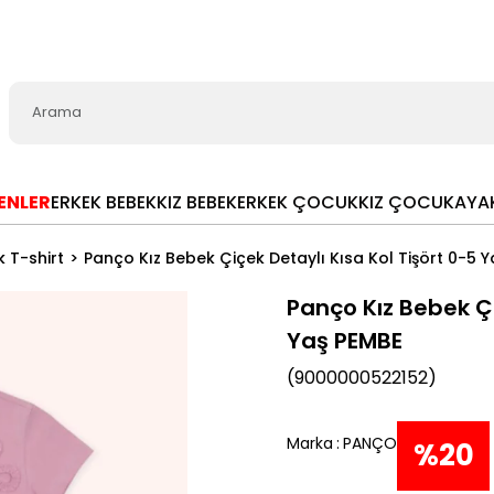
LENLER
ERKEK BEBEK
KIZ BEBEK
ERKEK ÇOCUK
KIZ ÇOCUK
AYA
k T-shirt
Panço Kız Bebek Çiçek Detaylı Kısa Kol Tişört 0-5 
Panço Kız Bebek Çi
Yaş PEMBE
(9000000522152)
Marka
:
PANÇO
%
20