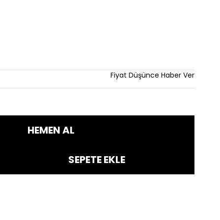
m
Fiyat Düşünce Haber Ver