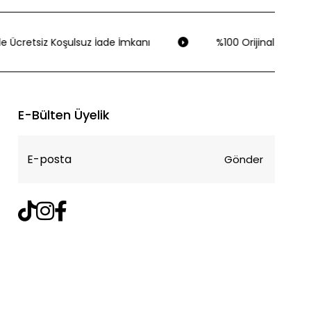
e Ücretsiz Koşulsuz İade İmkanı
%100 Orijinal Ürün Ga
E-Bülten Üyelik
Gönder