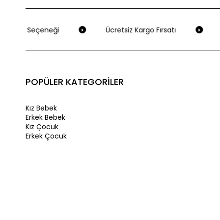
Ödeme Seçeneği
Ücretsiz Kargo Fırsatı
POPÜLER KATEGORİLER
Kız Bebek
Erkek Bebek
Kız Çocuk
Erkek Çocuk