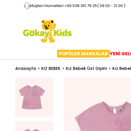
Müşteri Hizmetleri:
+90 538 351 79 25
( 09:00 - 21.00 )
POPÜLER MARKALAR
YENİ GE
Anasayfa
KIZ BEBEK
Kız Bebek Üst Giyim
Kız Bebe