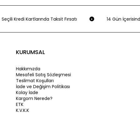
Seçili Kredi Kartlarında Taksit Fırsatı
14 Gün İçerisind
KURUMSAL
Hakkımızda
Mesafeli Satış Sözleşmesi
Teslimat Koşulları
İade ve Değişim Politikası
Kolay İade
Kargom Nerede?
ETK
K.V.K.K