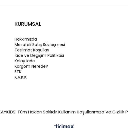
KURUMSAL
Hakkımızda
Mesafeli Satış Sözleşmesi
Teslimat Koşulları
İade ve Değişim Politikası
Kolay İade
Kargom Nerede?
ETK
K.V.K.K
YKİDS. Tüm Hakları Saklıdır Kullanım Koşullarımıza Ve Gizlilik Po