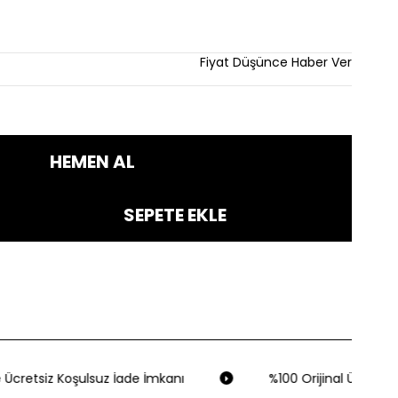
m
Fiyat Düşünce Haber Ver
Ücretsiz Koşulsuz İade İmkanı
%100 Orijinal Ürün Gara