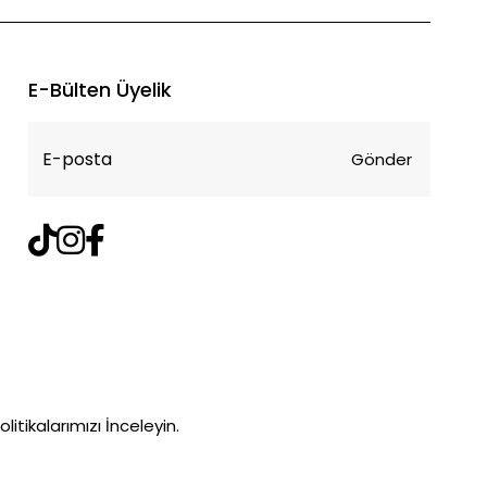
E-Bülten Üyelik
Gönder
litikalarımızı İnceleyin.