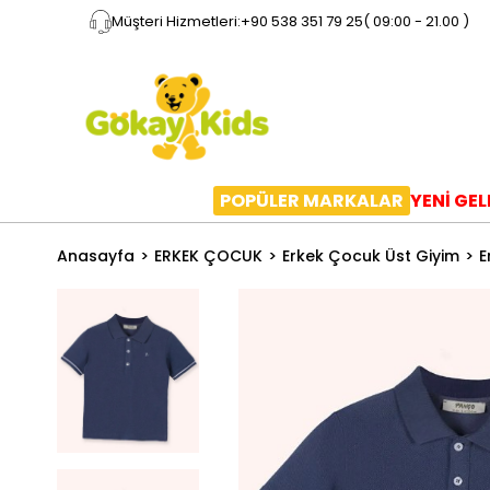
Müşteri Hizmetleri:
+90 538 351 79 25
( 09:00 - 21.00 )
POPÜLER MARKALAR
YENİ GE
Anasayfa
ERKEK ÇOCUK
Erkek Çocuk Üst Giyim
E