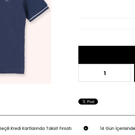
İndiri
çili Kredi Kartlarında Taksit Fırsatı
14 Gün İçerisinde 