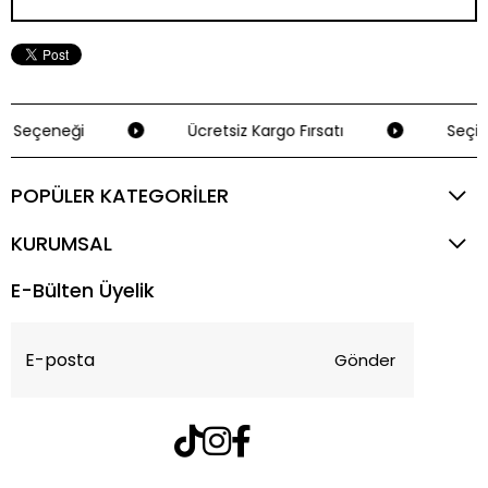
 Seçeneği
Ücretsiz Kargo Fırsatı
Seçili
POPÜLER KATEGORİLER
KURUMSAL
E-Bülten Üyelik
Gönder