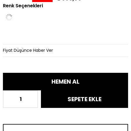
Renk Seçenekleri
İndirim
Fiyat Düşünce Haber Ver
TÜM KOMBINI SATIN AL