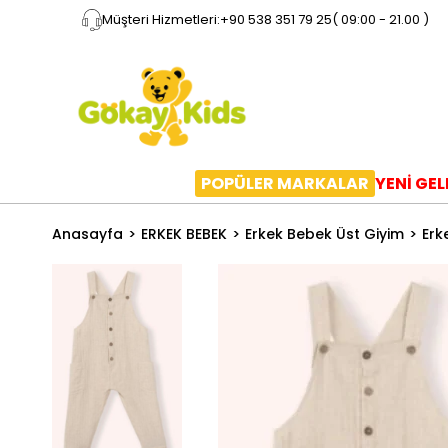
Müşteri Hizmetleri:
+90 538 351 79 25
( 09:00 - 21.00 )
POPÜLER MARKALAR
YENİ GE
Anasayfa
ERKEK BEBEK
Erkek Bebek Üst Giyim
Erk