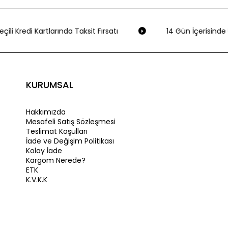
çili Kredi Kartlarında Taksit Fırsatı
14 Gün İçerisinde 
KURUMSAL
Hakkımızda
Mesafeli Satış Sözleşmesi
Teslimat Koşulları
İade ve Değişim Politikası
Kolay İade
Kargom Nerede?
ETK
K.V.K.K