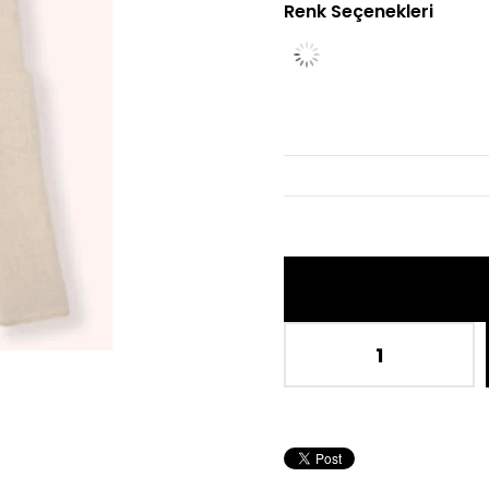
Renk Seçenekleri
İndiri