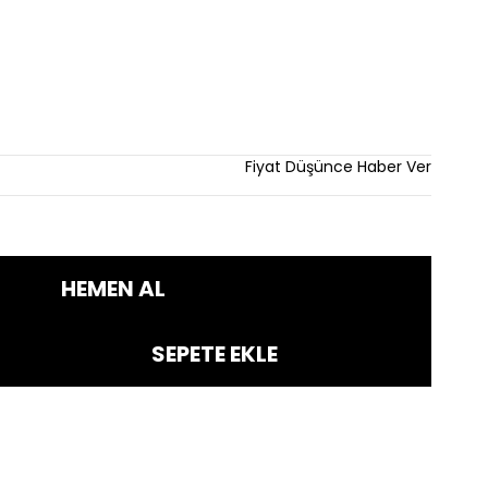
m
Fiyat Düşünce Haber Ver