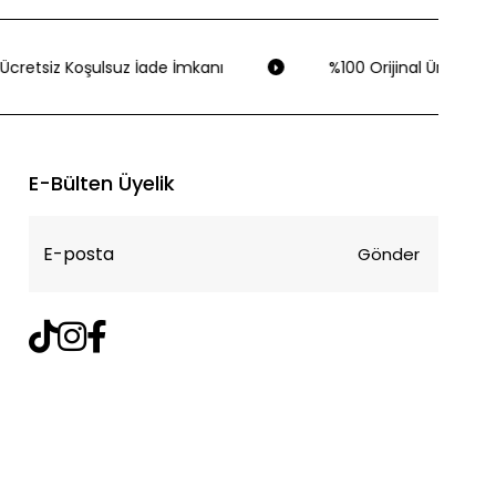
Ücretsiz Koşulsuz İade İmkanı
%100 Orijinal Ürün Garan
E-Bülten Üyelik
Gönder