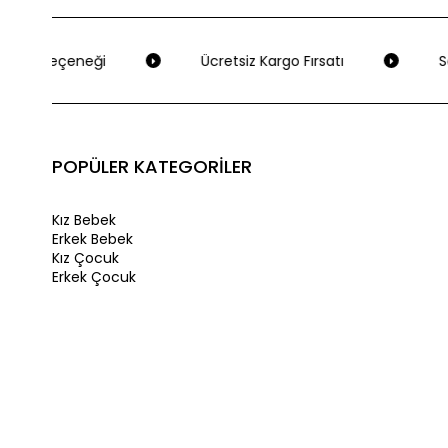
eme Seçeneği
Ücretsiz Kargo Fırsatı
Se
POPÜLER KATEGORİLER
Kız Bebek
Erkek Bebek
Kız Çocuk
Erkek Çocuk