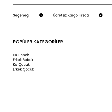
deme Seçeneği
Ücretsiz Kargo Fırsatı
S
POPÜLER KATEGORİLER
Kız Bebek
Erkek Bebek
Kız Çocuk
Erkek Çocuk