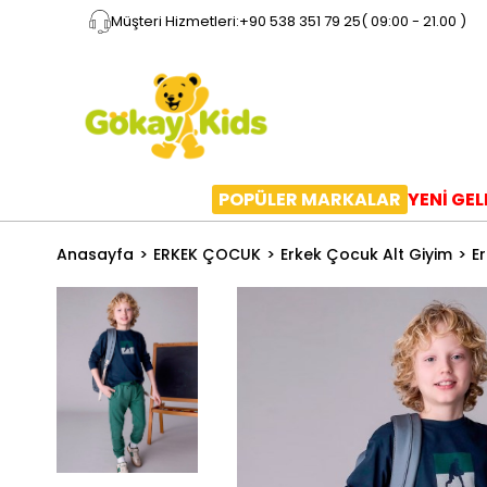
Müşteri Hizmetleri:
+90 538 351 79 25
( 09:00 - 21.00 )
POPÜLER MARKALAR
YENİ GE
Anasayfa
ERKEK ÇOCUK
Erkek Çocuk Alt Giyim
E