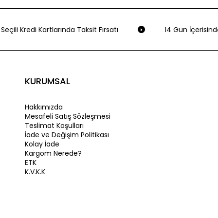
eçili Kredi Kartlarında Taksit Fırsatı
14 Gün İçerisinde
KURUMSAL
Hakkımızda
Mesafeli Satış Sözleşmesi
Teslimat Koşulları
İade ve Değişim Politikası
Kolay İade
Kargom Nerede?
ETK
K.V.K.K