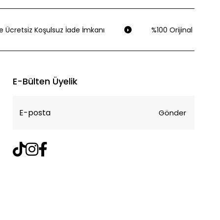
 Ücretsiz Koşulsuz İade İmkanı
%100 Orijinal Ürün Gar
E-Bülten Üyelik
Gönder