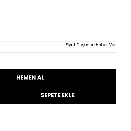
irim
Fiyat Düşünce Haber Ver