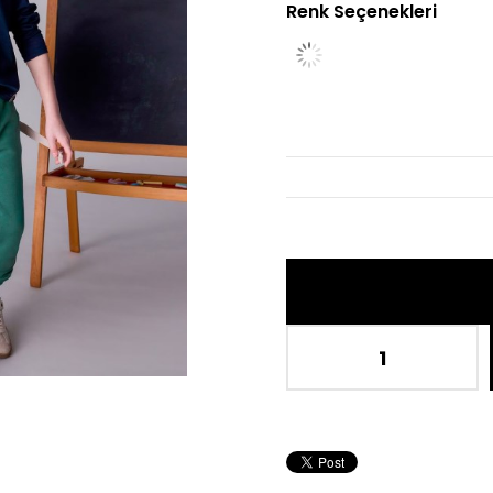
Renk Seçenekleri
İnd