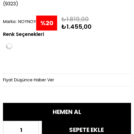
(9323)
₺1.819,00
Marka
:
NOYNOY
%
20
₺1.455,00
Renk Seçenekleri
İndirim
Fiyat Düşünce Haber Ver