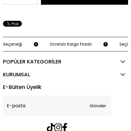
 Seçeneği
Ücretsiz Kargo Fırsatı
Seçili 
POPÜLER KATEGORİLER
KURUMSAL
E-Bülten Üyelik
Gönder