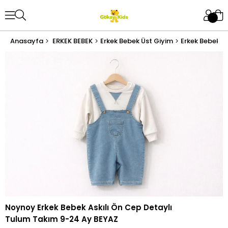
Anasayfa
ERKEK BEBEK
Erkek Bebek Üst Giyim
Erkek Bebek T
Noynoy Erkek Bebek Askılı Ön Cep Detaylı
Tulum Takım 9-24 Ay BEYAZ