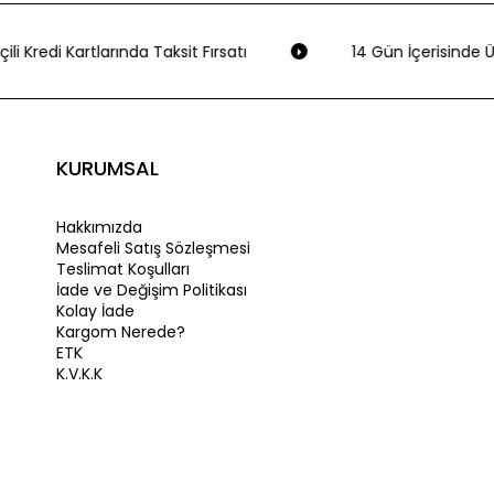
li Kredi Kartlarında Taksit Fırsatı
14 Gün İçerisinde Üc
KURUMSAL
Hakkımızda
Mesafeli Satış Sözleşmesi
Teslimat Koşulları
İade ve Değişim Politikası
Kolay İade
Kargom Nerede?
ETK
K.V.K.K