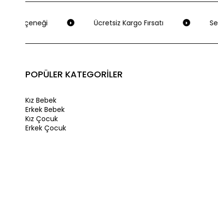
me Seçeneği
Ücretsiz Kargo Fırsatı
Seçi
POPÜLER KATEGORİLER
Kız Bebek
Erkek Bebek
Kız Çocuk
Erkek Çocuk