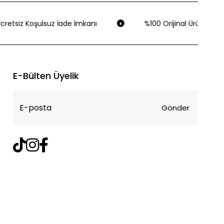
retsiz Koşulsuz İade İmkanı
%100 Orijinal Ürün Garant
E-Bülten Üyelik
Gönder