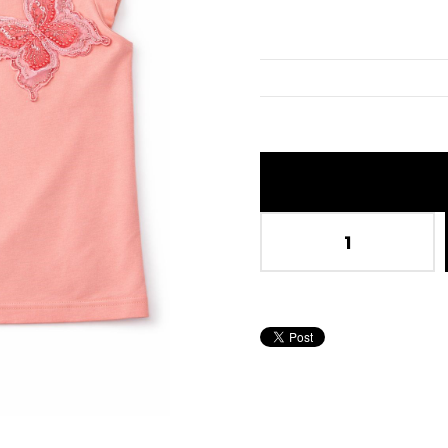
İndirim