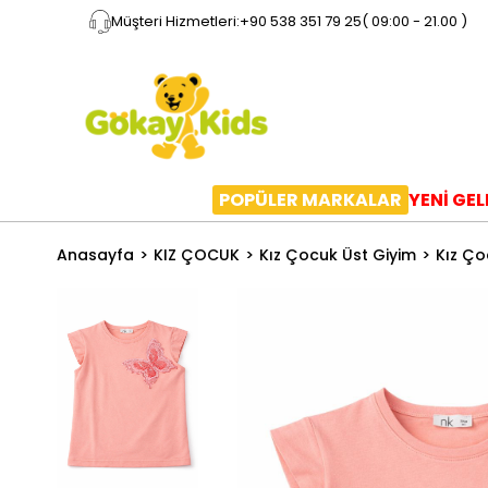
Müşteri Hizmetleri:
+90 538 351 79 25
( 09:00 - 21.00 )
POPÜLER MARKALAR
YENİ GE
Anasayfa
KIZ ÇOCUK
Kız Çocuk Üst Giyim
Kız Ço