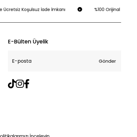
 Ücretsiz Koşulsuz İade İmkanı
%100 Orijinal Ürün Gar
E-Bülten Üyelik
Gönder
litikalarımızı İnceleyin.