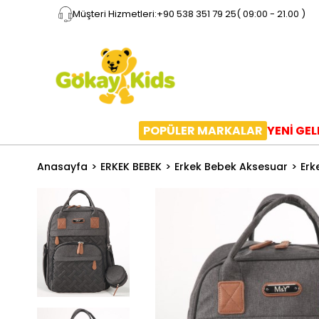
Müşteri Hizmetleri:
+90 538 351 79 25
( 09:00 - 21.00 )
POPÜLER MARKALAR
YENİ GE
Anasayfa
ERKEK BEBEK
Erkek Bebek Aksesuar
Erk