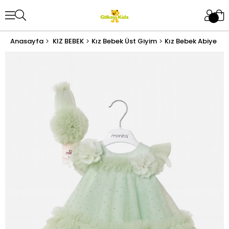
Anasayfa
KIZ BEBEK
Kız Bebek Üst Giyim
Kız Bebek Abiye Elb