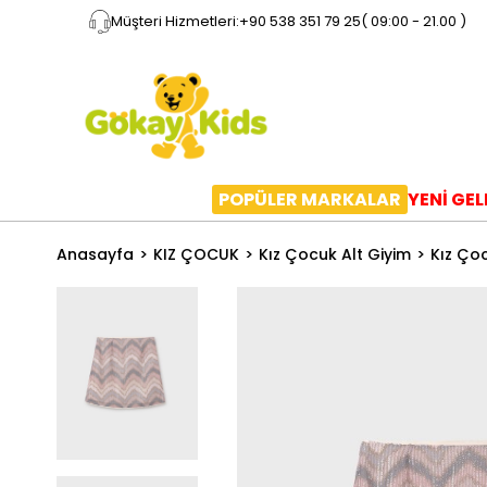
Müşteri Hizmetleri:
+90 538 351 79 25
( 09:00 - 21.00 )
POPÜLER MARKALAR
YENİ GE
Anasayfa
KIZ ÇOCUK
Kız Çocuk Alt Giyim
Kız Ço