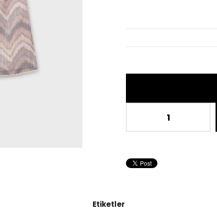
İndir
Etiketler