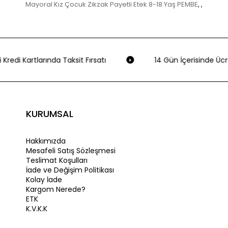
Mayoral Kız Çocuk Zikzak Payetli Etek 8-18 Yaş PEMBE
,
,
 Kredi Kartlarında Taksit Fırsatı
14 Gün İçerisinde Ücre
KURUMSAL
Hakkımızda
Mesafeli Satış Sözleşmesi
Teslimat Koşulları
İade ve Değişim Politikası
Kolay İade
Kargom Nerede?
ETK
K.V.K.K