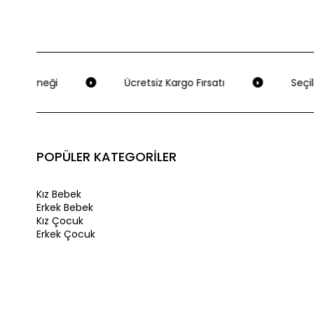
 Seçeneği
Ücretsiz Kargo Fırsatı
Seçili
POPÜLER KATEGORİLER
Kız Bebek
Erkek Bebek
Kız Çocuk
Erkek Çocuk