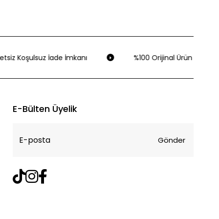
tsiz Koşulsuz İade İmkanı
%100 Orijinal Ürün Garantis
E-Bülten Üyelik
Gönder