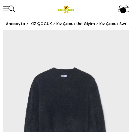
Anasayfa
KIZ ÇOCUK
Kız Çocuk Üst Giyim
Kız Çocuk Sweat