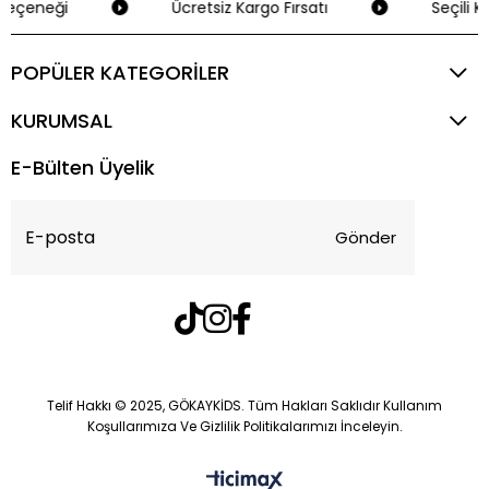
Seçeneği
Ücretsiz Kargo Fırsatı
Seçili Kr
POPÜLER KATEGORİLER
KURUMSAL
E-Bülten Üyelik
Gönder
Telif Hakkı © 2025, GÖKAYKİDS. Tüm Hakları Saklıdır Kullanım
Koşullarımıza Ve Gizlilik Politikalarımızı İnceleyin.