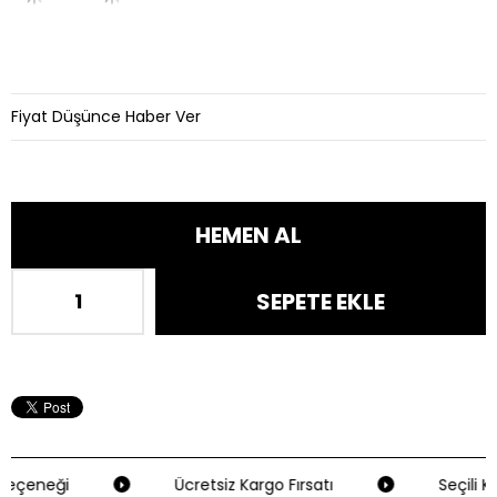
Fiyat Düşünce Haber Ver
eçeneği
Ücretsiz Kargo Fırsatı
Seçili Kr