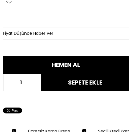
Fiyat Düşünce Haber Ver
Ücretsiz Kargo Fırsatı
Seçili Kredi Kartla