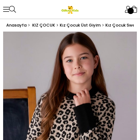
Anasayfa
KIZ ÇOCUK
Kız Çocuk Üst Giyim
Kız Çocuk Sweat