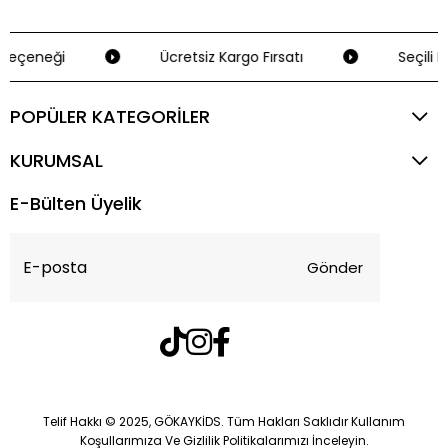
Seçeneği
Ücretsiz Kargo Fırsatı
Seçili K
POPÜLER KATEGORİLER
KURUMSAL
E-Bülten Üyelik
Gönder
Telif Hakkı © 2025, GÖKAYKİDS. Tüm Hakları Saklıdır Kullanım
Koşullarımıza Ve Gizlilik Politikalarımızı İnceleyin.