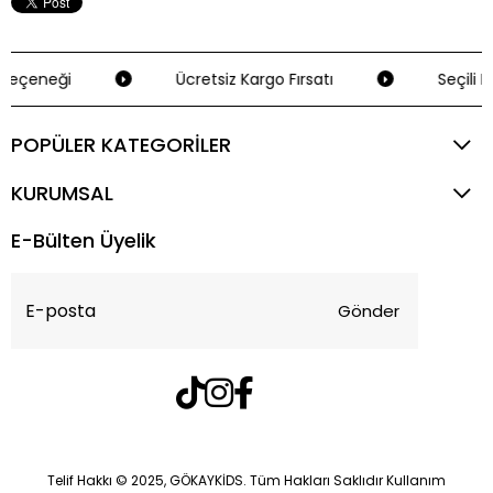
Seçeneği
Ücretsiz Kargo Fırsatı
Seçili K
POPÜLER KATEGORİLER
KURUMSAL
E-Bülten Üyelik
Gönder
Telif Hakkı © 2025, GÖKAYKİDS. Tüm Hakları Saklıdır Kullanım