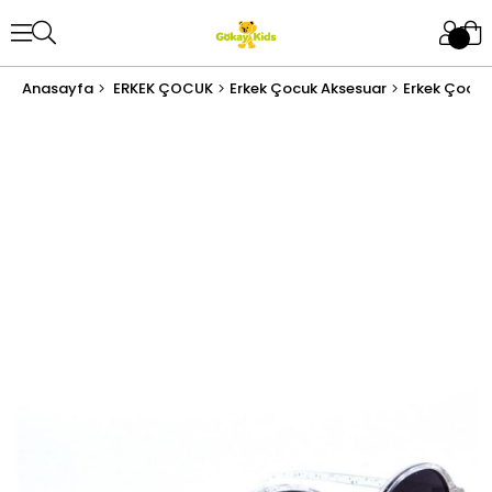
Anasayfa
ERKEK ÇOCUK
Erkek Çocuk Aksesuar
Erkek Çocuk