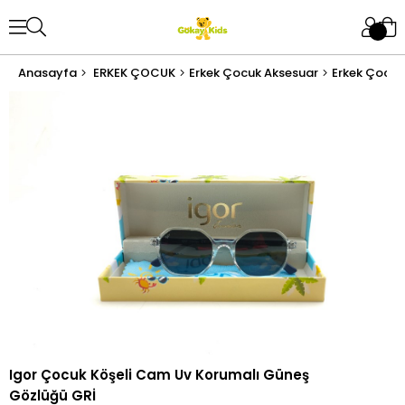
Anasayfa
ERKEK ÇOCUK
Erkek Çocuk Aksesuar
Erkek Çocuk
Igor Çocuk Köşeli Cam Uv Korumalı Güneş
Gözlüğü GRİ