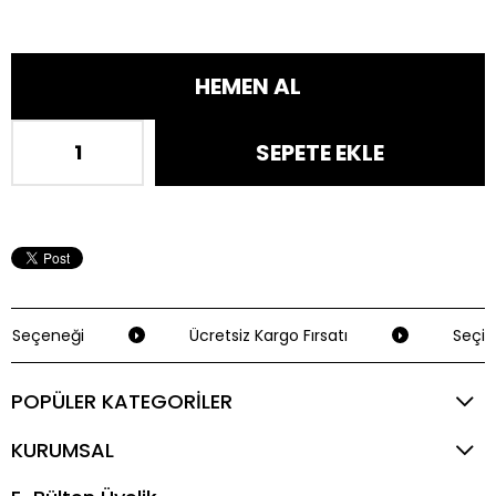
 Seçeneği
Ücretsiz Kargo Fırsatı
Seçili
POPÜLER KATEGORİLER
KURUMSAL