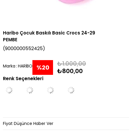
Haribo Çocuk Baskılı Basic Crocs 24-29
PEMBE
(9000000552425)
₺1.000,00
Marka
:
HARİBO
%
20
₺800,00
Renk Seçenekleri
İndirim
Fiyat Düşünce Haber Ver